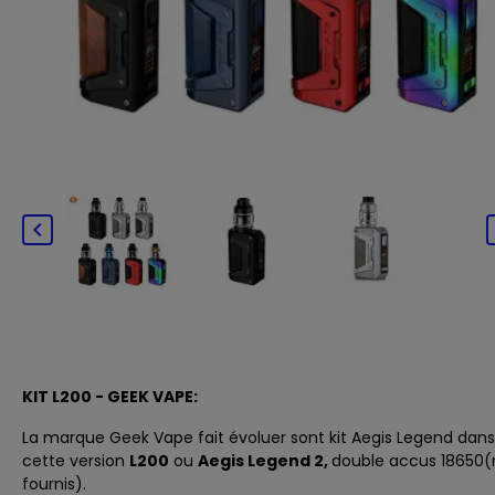

KIT L200 - GEEK VAPE:
La marque
Geek Vape
fait évoluer sont kit Aegis Legend dans
cette version
L200
ou
Aegis Legend 2,
double accus 18650
(
fournis).