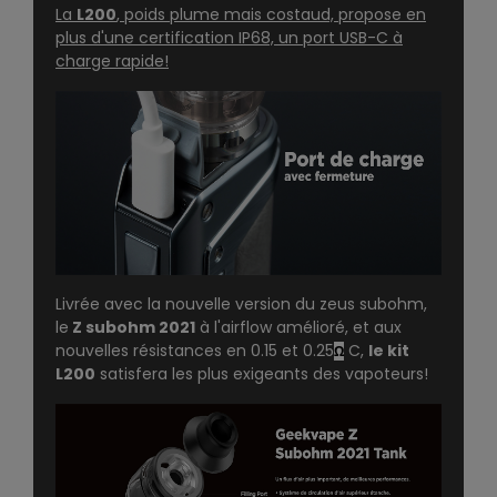
La
L200
, poids plume mais costaud, propose en
plus d'une certification IP68, un port USB-C à
charge rapide!
Livrée avec la nouvelle version du
zeus subohm
,
le
Z subohm 2021
à l'airflow amélioré, et aux
nouvelles résistances en 0.15 et 0.25
C,
le kit
Ω
L200
satisfera les plus exigeants des vapoteurs!