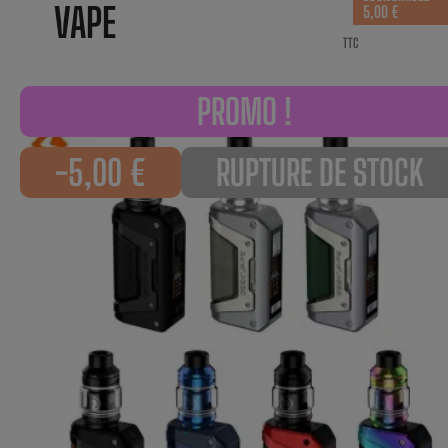
VAPE
5,00 €
TTC
PROMO !
-5,00 €
RUPTURE DE STOCK