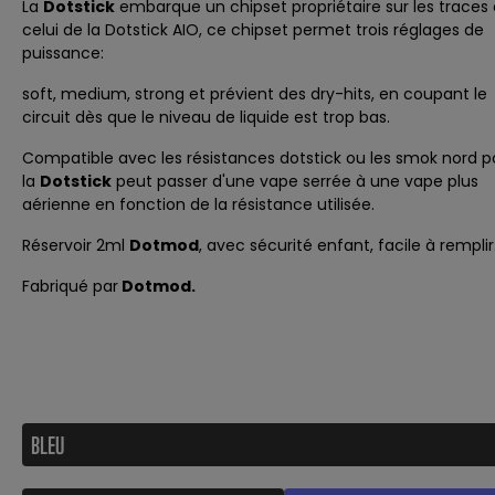
La
Dotstick
embarque un chipset propriétaire sur les traces
celui de la
Dotstick AIO
, ce chipset permet trois réglages de
puissance:
soft, medium, strong et prévient des dry-hits, en coupant le
circuit dès que le niveau de liquide est trop bas.
Compatible avec
les résistances dotstick
ou les smok nord p
la
Dotstick
peut passer d'une vape serrée à une vape plus
aérienne en fonction de la résistance utilisée.
Réservoir 2ml
Dotmod
, avec sécurité enfant, facile à remplir
Fabriqué par
Dotmod.