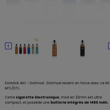

Dotstick AIO - Dotmod
:
Dotmod
revient en force avec ce kit
MTL/DTL.
Cette
cigarette électronique
, mod en 22mm est ultra
compact, et possède une
batterie intégrée de 1450 mAh.