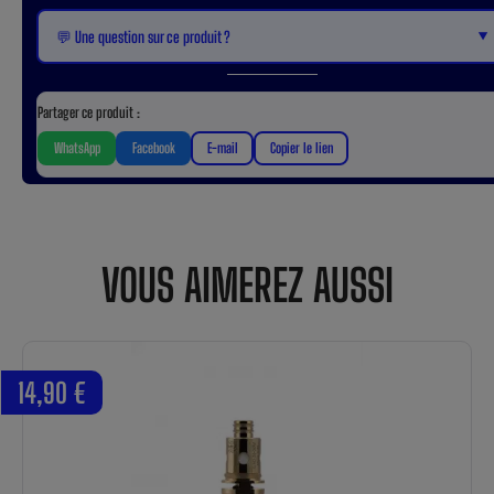
▼
💬 Une question sur ce produit ?
Partager ce produit :
WhatsApp
Facebook
E-mail
Copier le lien
VOUS AIMEREZ AUSSI
14,90 €