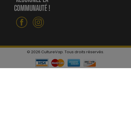
COMMUNAUTÉ !
© 2026 CultureVap. Tous droits réservés.