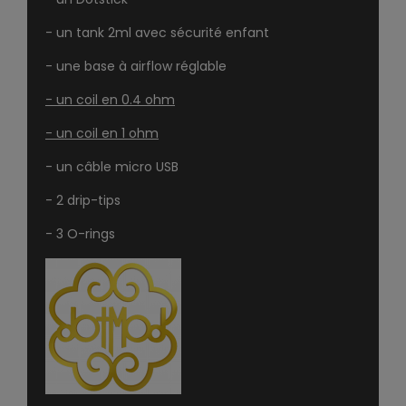
- un tank 2ml avec sécurité enfant
- une base à airflow réglable
- un coil en 0.4 ohm
- un coil en 1 ohm
- un câble micro USB
- 2 drip-tips
- 3 O-rings