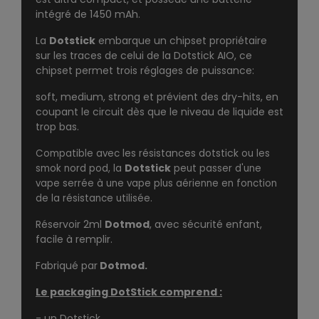
intégré de 1450 mAh.
La
Dotstick
embarque un chipset propriétaire
sur les traces de celui de la
Dotstick AIO
, ce
chipset permet trois réglages de puissance:
soft, medium, strong et prévient des dry-hits, en
coupant le circuit dès que le niveau de liquide est
trop bas.
les résistances dotstick
Compatible avec
ou les
Dotstick
smok nord pod, la
peut passer d'une
vape serrée à une vape plus aérienne en fonction
de la résistance utilisée.
Réservoir 2ml
Dotmod
, avec sécurité enfant,
facile à remplir.
Fabriqué par
Dotmod.
Le packaging DotStick comprend :
- un Dotstick