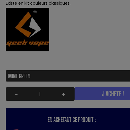
Existe en
kit couleurs classiques
.
J'ACHÈTE !
-
+
EN ACHETANT CE PRODUIT :