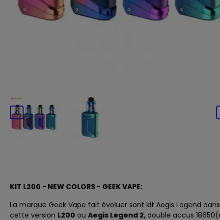

KIT L200 - NEW COLORS - GEEK VAPE:
La marque
Geek Vape
fait évoluer sont kit Aegis Legend dans
cette version
L200
ou
Aegis Legend 2,
double accus 18650
(