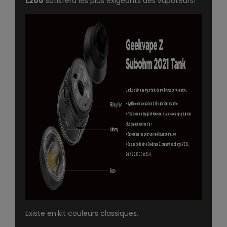
L200
satisfera les plus exigeants des vapoteurs!
Existe en
kit couleurs classiques
.