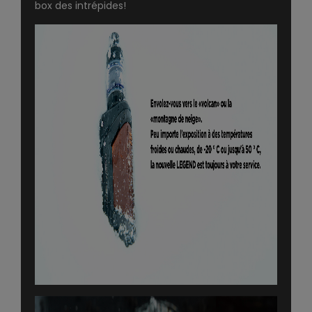
box des intrépides!