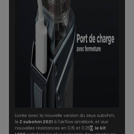
Livrée avec la nouvelle version du
zeus subohm
,
le
Z subohm 2021
à l'airflow amélioré, et aux
nouvelles résistances en 0.15 et 0.25
,
le kit
Ω