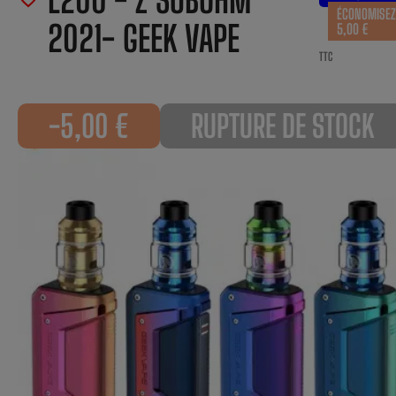
ÉCONOMISEZ
2021- GEEK VAPE
5,00 €
TTC
-5,00 €
RUPTURE DE STOCK