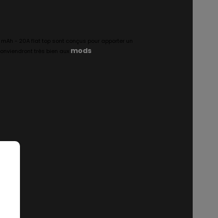
mAh - 20A flat top sont conçus pour apporter un
mods
onviendront très bien aux