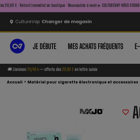
 immédiat en boutique · Nouveautés à venir
☀️ CULTUREVAP VOUS SOUHAITE UN BEL ÉTÉ ☀️ — F
CultureVap
Changer de magasin
JE DÉBUTE
MES ACHATS FRÉQUENTS
E
🚚 Livraison
24/48 h
— offerte dès
29,90 €
en lettre suivie
>
Accueil
Matériel pour cigarette électronique et accessoires
A
favorite_border