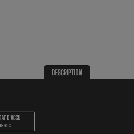
DESCRIPTION
AT D'ACCU
18650