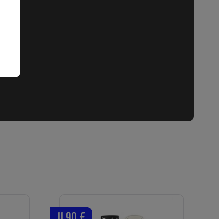
11,90 €