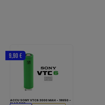
9,90 €
ACCU SONY VTC6 3000 MAH - 18650 -
FLAT TOP