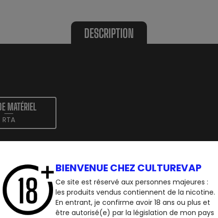
DESCRIPTION
DE MATÉRIEL
RTA
LIANCETECH VAPOR:
BIENVENUE CHEZ CULTUREVAP
Ce site est réservé aux personnes majeures :
les produits vendus contiennent de la nicotine.
TECH VAPOR:
En entrant, je confirme avoir 18 ans ou plus et
être autorisé(e) par la législation de mon pays