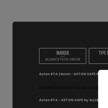
MARQUE
TYPE 
ALLIANCETECH VAPOR
Aston RTA 24mm - ASTON VAPE by AL
ATOMISEUR ASTON RTA D' ASTON VAPE :
Aston RTA - ASTON VAPE by ALLIANCE