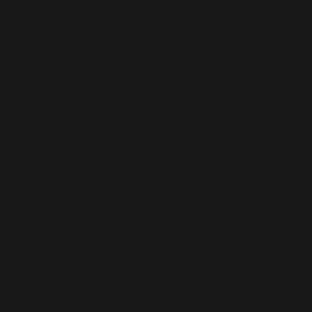
pe est livré avec :