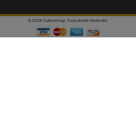
© 2026 CultureVap. Tous droits réservés.