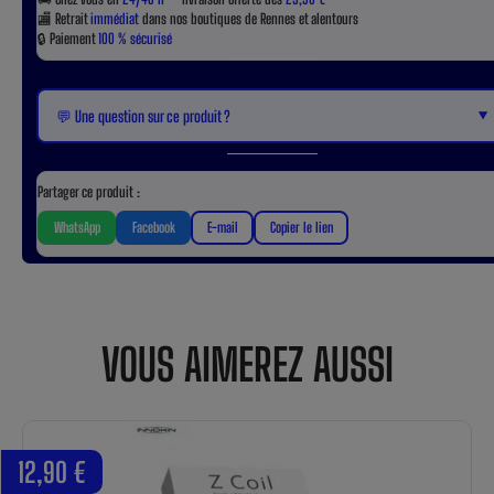
🏬
Retrait
immédiat
dans nos boutiques de Rennes et alentours
🔒
Paiement
100 % sécurisé
▼
💬 Une question sur ce produit ?
Partager ce produit :
WhatsApp
Facebook
E-mail
Copier le lien
VOUS AIMEREZ AUSSI
12,90 €