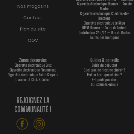
Cigarette électronique Rennes — Rue de
Nos magasins
Nantes
Cigarette électronique Chartres-de-
Contact
Bretagne
Cigarette électronique Le Rheu
DRIVE Rennes — Route de Lorient
Plan du site
Distributeur 24h/24 — Rue de Nantes
Toutes nos boutiques
CGV
Zones desservies
Guides & conseils
Cigarette électronique Bruz
Guide du débutant
Cigarette électronique Pleumeleuc
Quel taux de nicotine choisir ?
Cigarette électronique Saint-Grégoire
Pod ou box : que choisir ?
Livraison & Click & Collect
E-liquide pas cher
Qui sommes-nous ?
REJOIGNEZ LA
COMMUNAUTÉ !