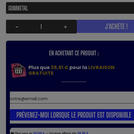
J'ACHÈTE !
-
+
EN ACHETANT CE PRODUIT :
Plus que
39,91 €
pour la
LIVRAISON
GRATUITE
PRÉVENEZ-MOI LORSQUE LE PRODUIT EST DISPONIBLE
🚚
Chez vous en
24/48 h
— livraison offerte dès
29,90 €