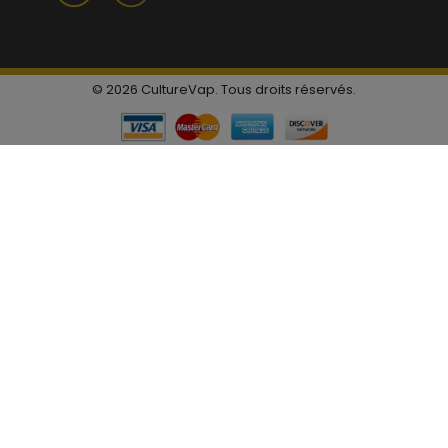
© 2026 CultureVap. Tous droits réservés.