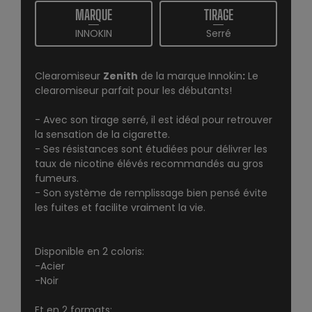
MARQUE
TIRAGE
INNOKIN
Serré
Clearomiseur
Zenith
de la marque
Innokin
:
Le
clearomiseur parfait pour les débutants!
- Avec son tirage serré, il est idéal pour retrouver
la sensation de la cigarette.
- Ses résistances sont étudiées pour délivrer les
taux de nicotine élévés recommandés au gros
fumeurs.
- Son système de remplissage bien pensé évite
les fuites et facilite vraiment la vie.
Disponible en 2 coloris:
-Acier
-Noir
Et en 2 formats: