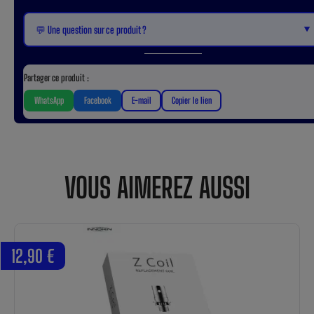
▼
💬 Une question sur ce produit ?
Partager ce produit :
WhatsApp
Facebook
E-mail
Copier le lien
VOUS AIMEREZ AUSSI
12,90 €