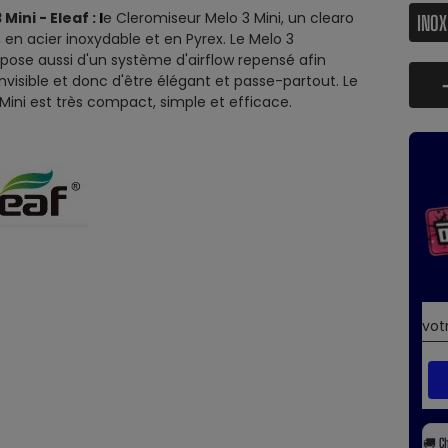
Mini - Eleaf :
l
e Cleromiseur Melo 3 Mini, un clearo
 en acier inoxydable et en Pyrex.
Le Melo 3
spose aussi d'un système d'airflow repensé afin
invisible et donc d'être élégant et passe-partout. L
e
Mini est très compact, simple et efficace.
🚚
C