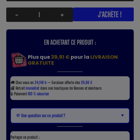
J'ACHÈTE !
-
+
EN ACHETANT CE PRODUIT :
Plus que
39,91 €
pour la
LIVRAISON
GRATUITE
🚚
Chez vous en
24/48 h
— livraison offerte dès
29,90 €
🏬
Retrait
immédiat
dans nos boutiques de Rennes et alentours
🔒
Paiement
100 % sécurisé
▼
💬 Une question sur ce produit ?
Partager ce produit :