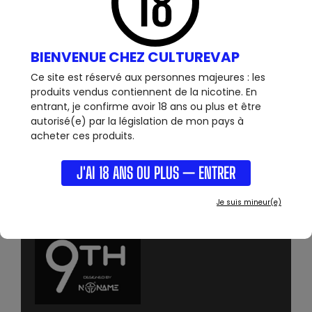
- Capacité du réservoir : 2 ml
- Drip tip 510
- Airflow réglable par bague
- Remplissage par le haut
BIENVENUE CHEZ CULTUREVAP
- Connectique : 510
Ce site est réservé aux personnes majeures : les
produits vendus contiennent de la nicotine. En
entrant, je confirme avoir 18 ans ou plus et être
Le 9th Tank aspire
est livré avec :
autorisé(e) par la législation de mon pays à
- 1 atomiseur 9th Tank
acheter ces produits.
- 1 pyrex supplémentaire
J'AI 18 ANS OU PLUS — ENTRER
- 1 RBA
Je suis mineur(e)
- 1 AVP pro 0.6/1 AVP pro en 1.15ohms.