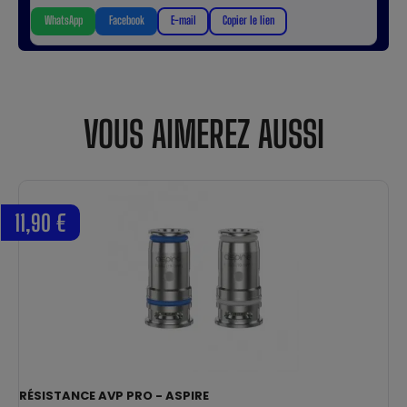
WhatsApp
Facebook
E-mail
Copier le lien
VOUS AIMEREZ AUSSI
11,90 €
RÉSISTANCE AVP PRO - ASPIRE