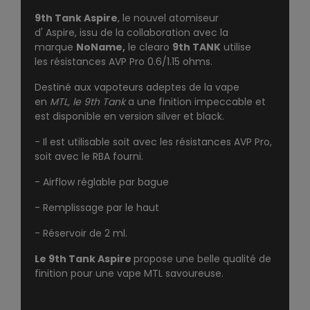
9th Tank Aspire
, le nouvel atomiseur
d'
Aspire,
issu de la collaboration avec la
marque
NoName,
le clearo
9th TANK
utilise
les
résistances AVP Pro 0.6/1.15 ohms.
Destiné aux vapoteurs adeptes de la vape
en
MTL, le 9th Tank
a une finition impeccable et
est disponible en version silver et black.
- Il est utilisable soit avec les résistances AVP Pro,
soit avec le RBA fourni.
- Airflow réglable par bague
- Remplissage par le haut
- Réservoir de 2 ml.
Le 9th Tank Aspire
propose une belle qualité de
finition pour une vape MTL savoureuse.