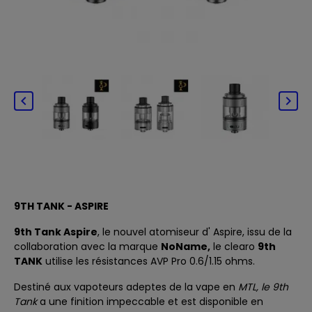


9TH TANK - ASPIRE
9th Tank Aspire
, le nouvel atomiseur d'
Aspire,
issu de la
collaboration avec la marque
NoName,
le clearo
9th
TANK
utilise les
résistances AVP Pro 0.6/1.15 ohms.
Destiné aux vapoteurs adeptes de la vape en
MTL, le 9th
Tank
a une finition impeccable et est disponible en