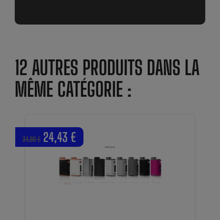
12 AUTRES PRODUITS DANS LA
MÊME CATÉGORIE :
24,43 €
34,90 €