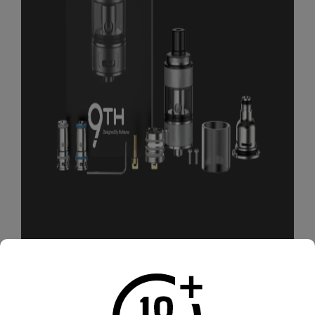
CARACTÉRISTIQUES DU 9TH TANK ASPIRE
- Diamètre : 24 mm