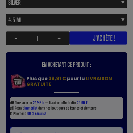
J'ACHÈTE !
-
+
EN ACHETANT CE PRODUIT :
Plus que
39,91 €
pour la
LIVRAISON
GRATUITE
🚚
Chez vous en
24/48 h
— livraison offerte dès
29,90 €
🏬
Retrait
immédiat
dans nos boutiques de Rennes et alentours
🔒
Paiement
100 % sécurisé