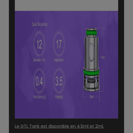
Le GTL Tank est disponible en 4.5ml et 2ml.