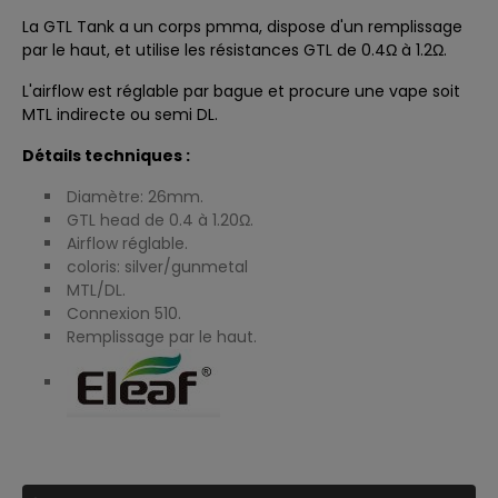
La GTL Tank a un corps pmma, dispose d'un remplissage
par le haut, et utilise
les résistances GTL
de 0.4Ω à 1.2Ω.
L'airflow est réglable par bague et procure une vape soit
MTL indirecte ou semi DL.
Détails techniques :
Diamètre: 26mm.
GTL head de 0.4 à 1.20Ω.
Airflow réglable.
coloris: silver/gunmetal
MTL/DL.
Connexion 510.
Remplissage par le haut.