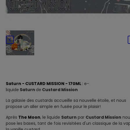

Saturn - CUSTARD MISSION - 170ML
: e-
liquide
Saturn
de
Custard Mission
La galaxie des custards accueille sa nouvelle étoile, et nous
propose un aller simple en fusée pour le plaisir!
Après
The Moon
, le liquide
Saturn
par
Custard Mission
nou
pose les bases, tant de fois revisitées d'un classique de la va
la vanille custard.