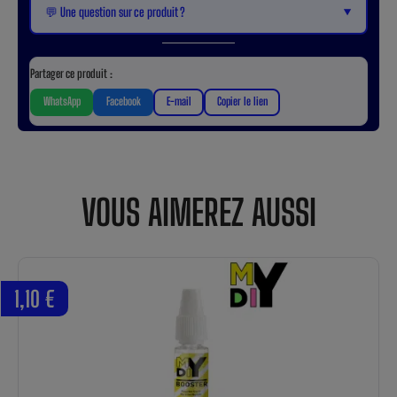
▼
💬 Une question sur ce produit ?
Partager ce produit :
WhatsApp
Facebook
E-mail
Copier le lien
VOUS AIMEREZ AUSSI
1,10 €