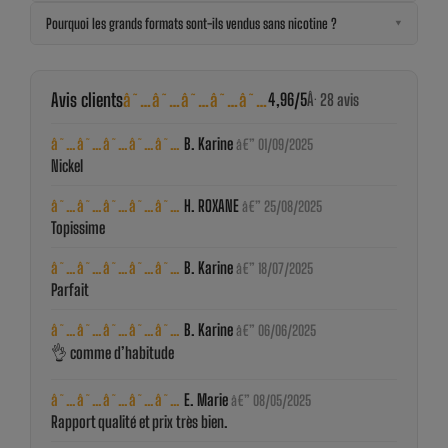
Pourquoi les grands formats sont-ils vendus sans nicotine ?
▼
Avis clients
â˜…â˜…â˜…â˜…â˜…
4,96/5
Â· 28 avis
â˜…â˜…â˜…â˜…â˜…
B. Karine
â€” 01/09/2025
Nickel
â˜…â˜…â˜…â˜…â˜…
H. ROXANE
â€” 25/08/2025
Topissime
â˜…â˜…â˜…â˜…â˜…
B. Karine
â€” 18/07/2025
Parfait
â˜…â˜…â˜…â˜…â˜…
B. Karine
â€” 06/06/2025
👌 comme d’habitude
â˜…â˜…â˜…â˜…â˜…
E. Marie
â€” 08/05/2025
Rapport qualité et prix très bien.