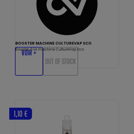
BOOSTER MACHINE CULTUREVAP ECO
Booster à la machine CultureVap Eco.
VOIR +
OUT OF STOCK
1,10 €