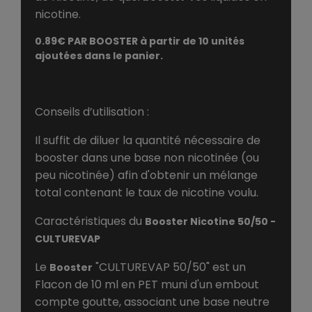
nicotine.
0.89€ PAR BOOSTER à partir de 10 unités
ajoutées dans le panier.
Conseils d’utilisation :
Il suffit de diluer la quantité nécessaire de
booster dans une base non nicotinée (ou
peu nicotinée) afin d'obtenir un mélange
total contenant le taux de nicotine voulu.
Caractéristiques du
Booster Nicotine 50/50 -
CULTUREVAP
Le
"CULTUREVAP 50/50" est un
Booster
Flacon de 10 ml en PET muni d'un embout
compte goutte, associant une base neutre