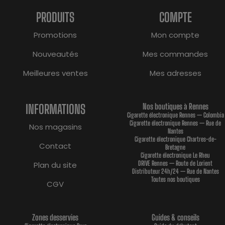
PRODUITS
COMPTE
Promotions
Mon compte
Nouveautés
Mes commandes
Meilleures ventes
Mes adresses
INFORMATIONS
Nos boutiques à Rennes
Cigarette électronique Rennes — Colombia
Cigarette électronique Rennes — Rue de
Nos magasins
Nantes
Cigarette électronique Chartres-de-
Contact
Bretagne
Cigarette électronique Le Rheu
DRIVE Rennes — Route de Lorient
Plan du site
Distributeur 24h/24 — Rue de Nantes
Toutes nos boutiques
CGV
Zones desservies
Guides & conseils