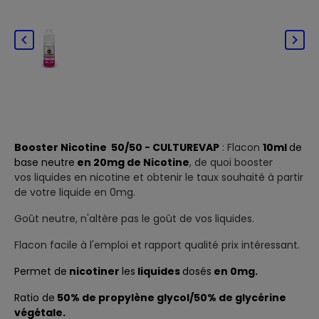


Booster Nicotine 50/50 - CULTUREVAP
: Flacon
10ml
de
base neutre
en 20mg de Nicotine
, de quoi booster
vos liquides en nicotine et obtenir le taux souhaité à partir
de votre liquide en 0mg.
Goût neutre, n'altère pas le goût de vos liquides.
Flacon facile à l'emploi et rapport qualité prix intéressant.
Permet de
nicotiner
les
liquides
dosés
en 0mg.
Ratio de
50% de propylène glycol/50% de glycérine
végétale.