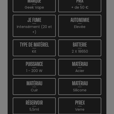
MARQUE
PRIX
Geek Vape
+ de 50 €
JE FUME
AUTONOMIE
Intensément (20 et
Elevée
+)
TYPE DE MATÉRIEL
BATTERIE
Kit
2 X 18650
PUISSANCE
MATÉRIAU
1 - 200 W
Acier
MATÉRIAU
MATÉRIAU
Cuir
Silicone
RÉSERVOIR
PYREX
5,5ml
Verre