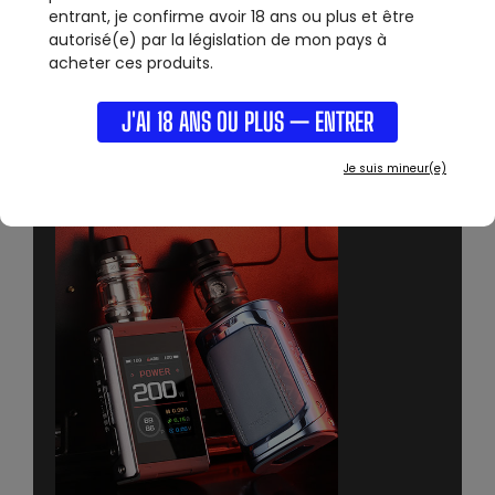
entrant, je confirme avoir 18 ans ou plus et être
autorisé(e) par la législation de mon pays à
acheter ces produits.
J'AI 18 ANS OU PLUS — ENTRER
Je suis mineur(e)