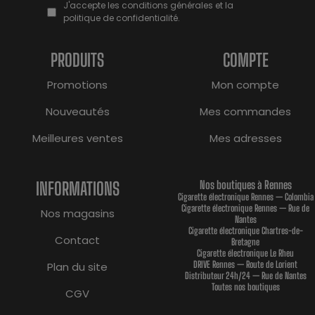
J'accepte les conditions générales et la
politique de confidentialité.
PRODUITS
COMPTE
Promotions
Mon compte
Nouveautés
Mes commandes
Meilleures ventes
Mes adresses
INFORMATIONS
Nos boutiques à Rennes
Cigarette électronique Rennes — Colombia
Cigarette électronique Rennes — Rue de
Nos magasins
Nantes
Cigarette électronique Chartres-de-
Contact
Bretagne
Cigarette électronique Le Rheu
DRIVE Rennes — Route de Lorient
Plan du site
Distributeur 24h/24 — Rue de Nantes
Toutes nos boutiques
CGV