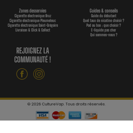
Zones desservies
Guides & conseils
Cigarette électronique Bruz
Guide du débutant
Cigarette électronique Pleumeleuc
Quel taux de nicotine choisir ?
Cigarette électronique Saint-Grégoire
Pod ou box : que choisir ?
Livraison & Click & Collect
E-liquide pas cher
Qui sommes-nous ?
REJOIGNEZ LA
COMMUNAUTÉ !
© 2026 CultureVap. Tous droits réservés.