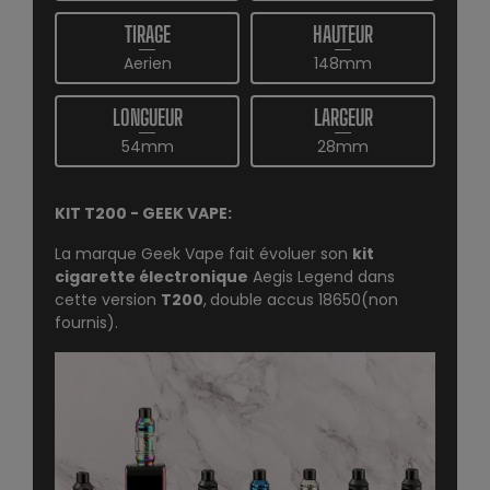
TIRAGE
HAUTEUR
Aerien
148mm
LONGUEUR
LARGEUR
54mm
28mm
KIT T200 - GEEK VAPE:
La marque
Geek Vape
fait évoluer son
kit
cigarette électronique
Aegis Legend dans
cette version
T200
,
double accus 18650
(non
fournis).