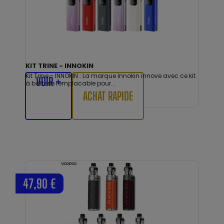
KIT TRINE - INNOKIN
Kit Trine - INNOKIN : La marque Innokin innove avec ce kit
VOIR +
à batterie remplacable pour...
ACHAT RAPIDE
47,90 €