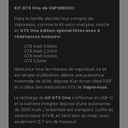
KIT GTX One de VAPORESSO :
Dans la famille des kits tout compris de
Vaporesso, comme le kit
veco one/plus
, voici le
kit
GTX One édition spécial Fêtes avec 4
résistances incluses!
GTX mesh 0.8ohm
GTX mesh 1.2ohm
GTX mesh 0.6ohm
GTX 1.2ohm
Idéal pour tous les niveaux de vapoteurs ce kit
est simple d'utilisation, délivre une puissance
maximale de 40W, dispose d'un écran Oled 0.69'',
et s'utilise des résistances
GTX de
Vaporesso.
La recharge du
kit GTX One
s'effectue en USB-C,
et la batterie intégrée dispose d'une autonomie
de 2000 mah. L'ensemble est compact, coiffé du
clearomiseur GTX18, et tient bien en main avec
seulement 12.7 cm de hauteur!.