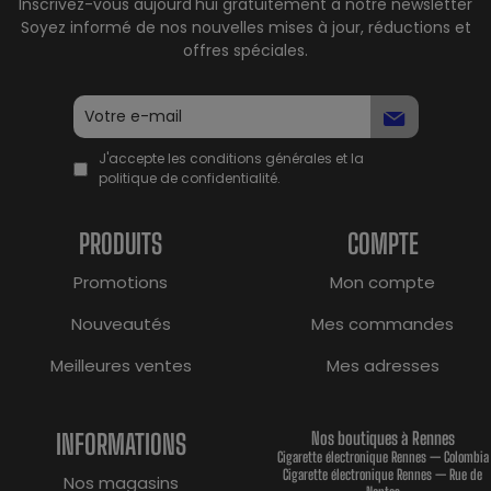
Inscrivez-vous aujourd'hui gratuitement à notre newsletter
Soyez informé de nos nouvelles mises à jour, réductions et
offres spéciales.
J'accepte les conditions générales et la
politique de confidentialité.
PRODUITS
COMPTE
Promotions
Mon compte
Nouveautés
Mes commandes
Meilleures ventes
Mes adresses
INFORMATIONS
Nos boutiques à Rennes
Cigarette électronique Rennes — Colombia
Cigarette électronique Rennes — Rue de
Nos magasins