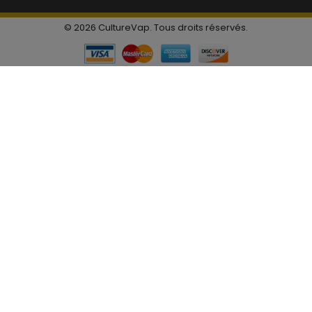
© 2026 CultureVap. Tous droits réservés.