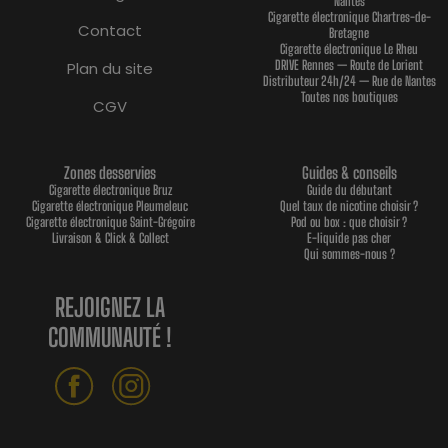
Nantes
Cigarette électronique Chartres-de-
Contact
Bretagne
Cigarette électronique Le Rheu
DRIVE Rennes — Route de Lorient
Plan du site
Distributeur 24h/24 — Rue de Nantes
Toutes nos boutiques
CGV
Zones desservies
Guides & conseils
Cigarette électronique Bruz
Guide du débutant
Cigarette électronique Pleumeleuc
Quel taux de nicotine choisir ?
Cigarette électronique Saint-Grégoire
Pod ou box : que choisir ?
Livraison & Click & Collect
E-liquide pas cher
Qui sommes-nous ?
REJOIGNEZ LA
COMMUNAUTÉ !