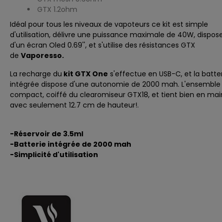
GTX 1.2ohm
Idéal pour tous les niveaux de vapoteurs ce kit est simple
d'utilisation, délivre une puissance maximale de 40W, dispos
d'un écran Oled 0.69'', et s'utilise des résistances
GTX
de
Vaporesso.
La recharge du
kit GTX One
s'effectue en USB-C, et la batte
intégrée dispose d'une autonomie de 2000 mah. L'ensemble
compact, coiffé du clearomiseur GTX18, et tient bien en mai
avec seulement 12.7 cm de hauteur!.
-Réservoir de 3.5ml
-Batterie intégrée de 2000 mah
-Simplicité d'utilisation