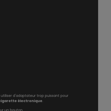
utiliser d'adaptateur trop puissant pour
cigarette électronique
.
sur un bouton.