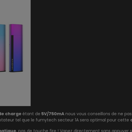
de charge
étant de
5V/750mA
nous vous conseillons de ne pas 
tateur tel que le
fumytech secteur 1A
sera optimal pour cette
matique
, pas de touche fire ! Vapez directement sans appuyer 