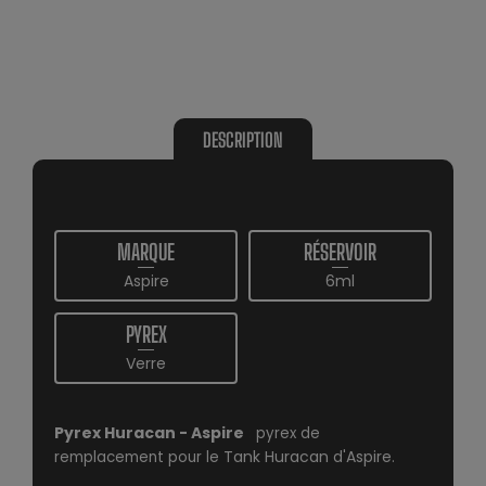
DESCRIPTION
MARQUE
RÉSERVOIR
Aspire
6ml
PYREX
Verre
Pyrex Huracan - Aspire
:
pyrex de
Tank Huracan
Aspire
remplacement pour le
d'
.