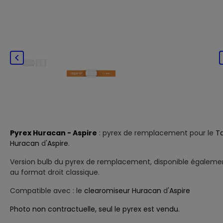

Pyrex Huracan - Aspire
:
pyrex de remplacement pour le
T
Huracan
d'
Aspire
.
Version bulb du pyrex de remplacement, disponible égaleme
au format droit classique.
Compatible avec : le
clearomiseur
Huracan
d'
Aspire
Photo non contractuelle, seul le pyrex est vendu.