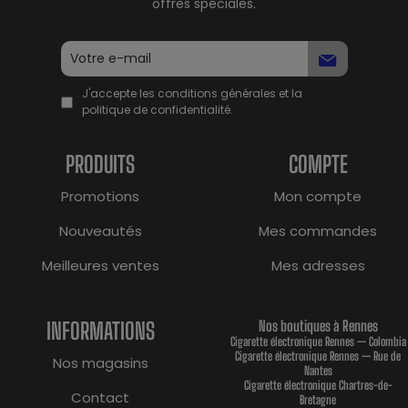
offres spéciales.
J'accepte les conditions générales et la
politique de confidentialité.
PRODUITS
COMPTE
Promotions
Mon compte
Nouveautés
Mes commandes
Meilleures ventes
Mes adresses
INFORMATIONS
Nos boutiques à Rennes
Cigarette électronique Rennes — Colombia
Cigarette électronique Rennes — Rue de
Nos magasins
Nantes
Cigarette électronique Chartres-de-
Contact
Bretagne