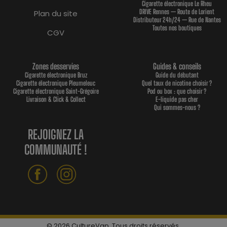
Cigarette électronique Le Rheu
DRIVE Rennes — Route de Lorient
Plan du site
Distributeur 24h/24 — Rue de Nantes
Toutes nos boutiques
CGV
Zones desservies
Guides & conseils
Cigarette électronique Bruz
Guide du débutant
Cigarette électronique Pleumeleuc
Quel taux de nicotine choisir ?
Cigarette électronique Saint-Grégoire
Pod ou box : que choisir ?
Livraison & Click & Collect
E-liquide pas cher
Qui sommes-nous ?
REJOIGNEZ LA
COMMUNAUTÉ !
© 2026 CultureVap. Tous droits réservés.