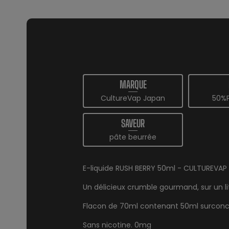
MARQUE
CultureVap Japan
50%
SAVEUR
pâte beurrée
E-liquide RUSH BERRY 50ml - CULTUREVAP
Un délicieux crumble gourmand, sur un li
Flacon de 70ml contenant 50ml surconcen
Sans nicotine. 0mg