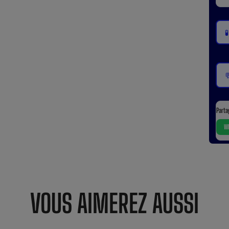


Parta
Wh
VOUS AIMEREZ AUSSI