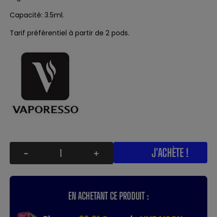
Capacité: 3.5ml.
Tarif préférentiel à partir de 2 pods.
J'ACHÈTE !
-
+
EN ACHETANT CE PRODUIT :