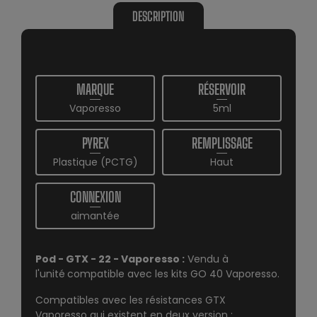
DESCRIPTION
MARQUE
RÉSERVOIR
Vaporesso
5ml
PYREX
REMPLISSAGE
Plastique (PCTG)
Haut
CONNEXION
aimantée
Pod - GTX - 22 - Vaporesso
:
Vendu à
l'unité
compatible avec les
kits GO 40
Vaporesso.
Compatibles avec
les résistances GTX
Vaporesso
qui existent en deux version :