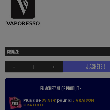
J'ACHÈTE !
-
+
EN ACHETANT CE PRODUIT :
Plus que
39,91 €
pour la
LIVRAISON
GRATUITE