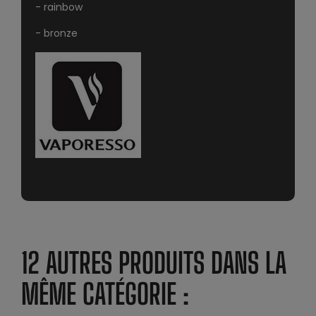
- rainbow
- bronze
12 AUTRES PRODUITS DANS LA
MÊME CATÉGORIE :