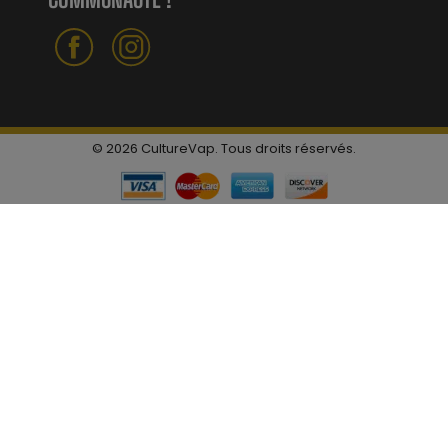
© 2026 CultureVap. Tous droits réservés.