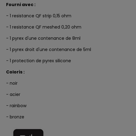
Fourni avec :
- 1 resistance QF strip 0,15 ohm
- 1 resistance QF meshed 0,20 ohm
- 1 pyrex d'une contenance de 8ml
- 1 pyrex droit d'une contenance de 5ml
- 1 protection de pyrex silicone
Coloris :
- noir
- acier
- rainbow
- bronze