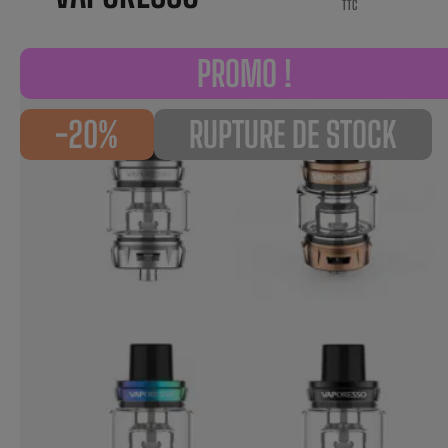
TTC
PROMO !
-20%
RUPTURE DE STOCK