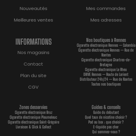
Nouveautés
Mes commandes
Meilleures ventes
Mes adresses
INFORMATIONS
Nos boutiques à Rennes
Cigarette électronique Rennes — Colombia
Cigarette électronique Rennes — Rue de
Nos magasins
Nantes
Cigarette électronique Chartres-de-
Contact
Bretagne
Cigarette électronique Le Rheu
DRIVE Rennes — Route de Lorient
Plan du site
Distributeur 24h/24 — Rue de Nantes
Toutes nos boutiques
CGV
Zones desservies
Guides & conseils
Cigarette électronique Bruz
Guide du débutant
Cigarette électronique Pleumeleuc
Quel taux de nicotine choisir ?
Cigarette électronique Saint-Grégoire
Pod ou box : que choisir ?
Livraison & Click & Collect
E-liquide pas cher
Qui sommes-nous ?