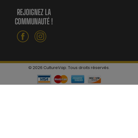
REJOIGNEZ LA
COMMUNAUTÉ !
© 2026 CultureVap. Tous droits réservés.