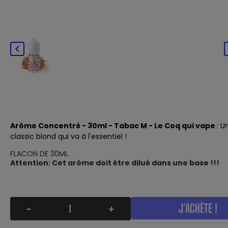

Arôme
Concentré - 30ml - Tabac M - Le Coq qui vape
: U
classic blond qui va à l'essentiel !
FLACON DE 30ML.
Attention: Cet arôme doit être dilué dans une base !!!
J'ACHÈTE !
-
+