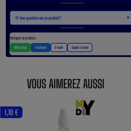
▼
💬 Une question sur ce produit ?
Partager ce produit :
WhatsApp
Facebook
E-mail
Copier le lien
VOUS AIMEREZ AUSSI
1,10 €