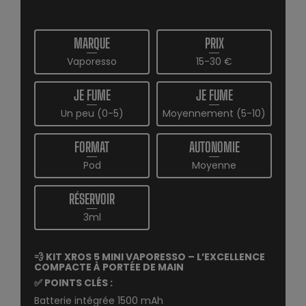
MARQUE
PRIX
Vaporesso
15-30 €
JE FUME
JE FUME
Un peu (0-5)
Moyennement (5-10)
FORMAT
AUTONOMIE
Pod
Moyenne
RÉSERVOIR
3ml
💨
KIT XROS 5 MINI VAPORESSO – L’EXCELLENCE
COMPACTE À PORTÉE DE MAIN
✅
POINTS CLÉS :
Batterie intégrée 1500 mAh