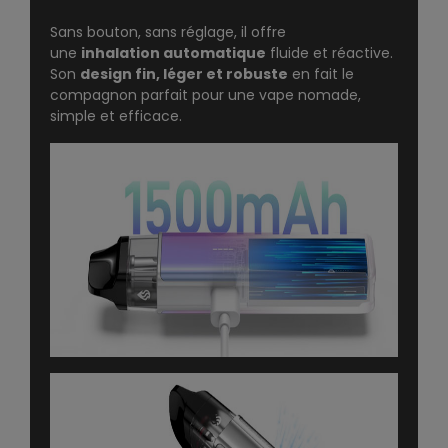
Sans bouton, sans réglage, il offre
une
inhalation automatique
fluide et réactive.
Son
design fin, léger et robuste
en fait le
compagnon parfait pour une vape nomade,
simple et efficace.