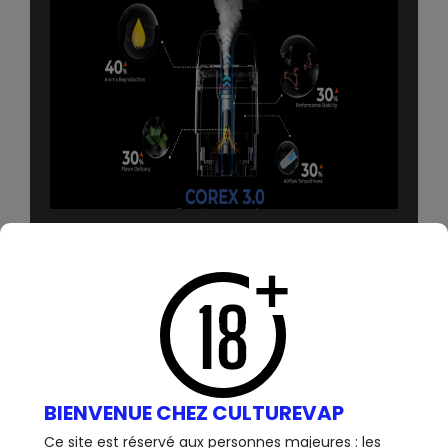
BIENVENUE CHEZ CULTUREVAP
Ce site est réservé aux personnes majeures : les