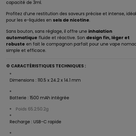
capacité de 3ml.
Profitez d’une restitution des saveurs précise et intense, idéa
pour les e-liquides en
sels de nicotine
.
Sans bouton, sans réglage, il offre une
inhalation
automatique
fluide et réactive. Son
design fin, léger et
robuste
en fait le compagnon parfait pour une vape nomad
simple et efficace.
⚙️
CARACTÉRISTIQUES TECHNIQUES :
Dimensions : 110.5 x 24.2 x 14.1 mm
Batterie : 1500 mAh intégrée
Poids 65.2:50.2g
Recharge : USB-C rapide