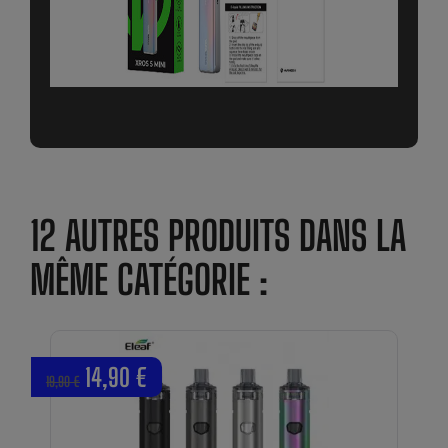
12 AUTRES PRODUITS DANS LA
MÊME CATÉGORIE :
14,90 €
19,90 €