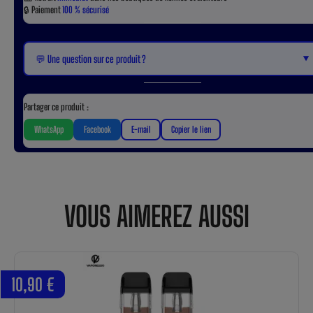
🔒
Paiement
100 % sécurisé
▼
💬 Une question sur ce produit ?
Partager ce produit :
WhatsApp
Facebook
E-mail
Copier le lien
VOUS AIMEREZ AUSSI
10,90 €