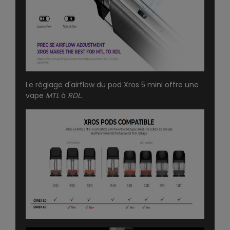
Le réglage d'airflow du pod Xros 5 mini offre une
vape
MTL
à
RDL
.