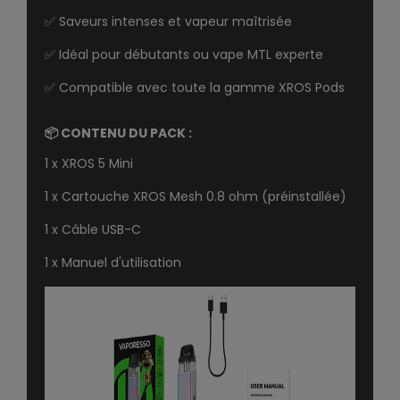
✅ Saveurs intenses et vapeur maîtrisée
✅ Idéal pour débutants ou vape MTL experte
✅ Compatible avec toute la gamme XROS Pods
📦
CONTENU DU PACK :
1 x XROS 5 Mini
1 x Cartouche XROS Mesh 0.8 ohm (préinstallée)
1 x Câble USB-C
1 x Manuel d'utilisation