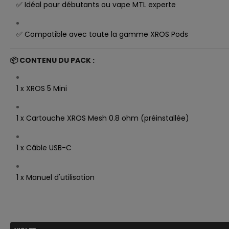
✅ Idéal pour débutants ou vape MTL experte
✅ Compatible avec toute la gamme XROS Pods
📦
CONTENU DU PACK :
1 x XROS 5 Mini
1 x Cartouche XROS Mesh 0.8 ohm (préinstallée)
1 x Câble USB-C
1 x Manuel d'utilisation