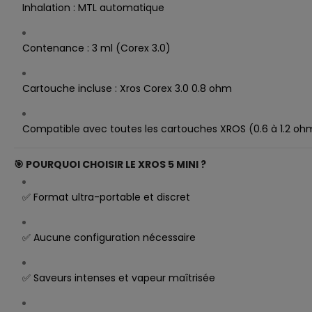
Inhalation : MTL automatique
Contenance : 3 ml (Corex 3.0)
Cartouche incluse : Xros Corex 3.0 0.8 ohm
Compatible avec toutes les cartouches XROS (0.6 à 1.2 oh
🎯
POURQUOI CHOISIR LE XROS 5 MINI ?
✅ Format ultra-portable et discret
✅ Aucune configuration nécessaire
✅ Saveurs intenses et vapeur maîtrisée