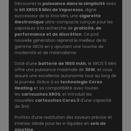
Découvrez la
puissance dans la simplicité
avec
le
kit XROS 5 Mini de Vaporesso
, digne
successeur de la
Xros Mini
, une
cigarette
électronique
ultra-compacte conçue pour les
vapoteurs à la recherche de
praticité, de
performance et de discrétion
. Ce pod
nouvelle génération reprend le meilleur de la
gamme XROS en y ajoutant une touche de
modernité et de minimalisme.
Doté d’une
batterie de 1500 mAh
, le XROS 5 Mini
offre une puissance maximale de
30W
, et vous
assure une excellente autonomie tout au long de
la journée. Grâce à sa
technologie Corex
Heating
et sa compatibilité avec toutes
les
cartouches XROS
, et introduit les
nouvelles
cartouches Corex 3
d'une capacité
de 3ml.
Profitez d’une restitution des saveurs précise et
intense, idéale pour les e-liquides en
sels de
nicotine
.