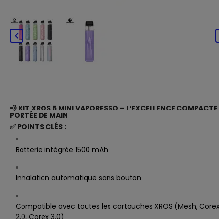

💨
KIT XROS 5 MINI VAPORESSO – L’EXCELLENCE COMPACTE
PORTÉE DE MAIN
✅
POINTS CLÉS :
Batterie intégrée 1500 mAh
Inhalation automatique sans bouton
Compatible avec toutes les cartouches XROS (Mesh, Core
2.0, Corex 3.0)