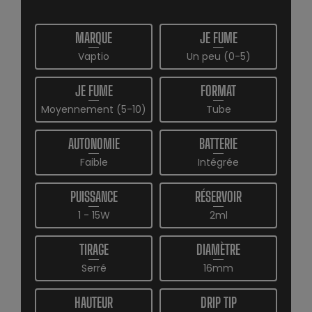
MARQUE
JE FUME
Vaptio
Un peu (0-5)
JE FUME
FORMAT
Moyennement (5-10)
Tube
AUTONOMIE
BATTERIE
Faible
Intégrée
PUISSANCE
RÉSERVOIR
1 - 15W
2ml
TIRAGE
DIAMÈTRE
Serré
16mm
HAUTEUR
DRIP TIP