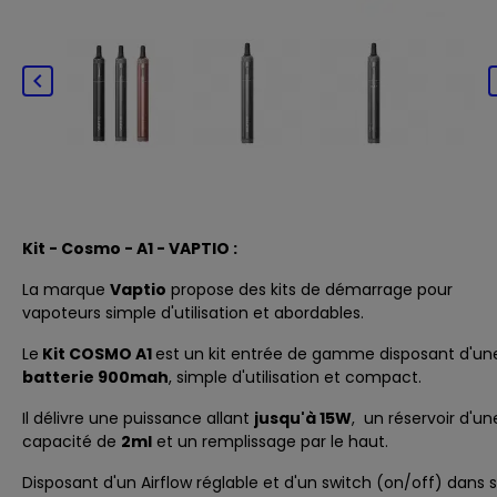

Kit - Cosmo - A1 - VAPTIO :
La marque
Vaptio
propose des kits de démarrage pour
vapoteurs simple d'utilisation et abordables.
Le
Kit COSMO A1
est un kit entrée de gamme disposant d'un
batterie 900mah
, simple d'utilisation et compact.
Il délivre une puissance allant
jusqu'à 15W
, un réservoir d'un
capacité de
2ml
et un remplissage par le haut.
Disposant d'un Airflow réglable et d'un switch (on/off) dans 