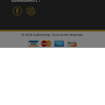
© 2026 CultureVap. Tous droits réservés.