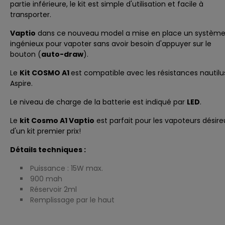
partie inférieure, le kit est simple d'utilisation et facile à
transporter.
Vaptio
dans ce nouveau model a mise en place un systèm
ingénieux pour vapoter sans avoir besoin d'appuyer sur le
bouton (
auto-draw
).
Le
Kit COSMO A1
est compatible avec les
résistances nautilu
Aspire.
Le niveau de charge de la batterie est indiqué par
LED
.
Le
kit Cosmo A1 Vaptio
est parfait pour les vapoteurs désire
d'un kit premier prix!
Détails techniques :
Puissance : 15W max.
900 mah
Réservoir 2ml
Remplissage par le haut