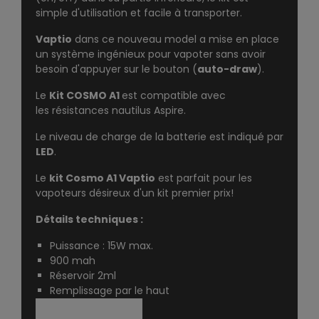
simple d'utilisation et facile à transporter.
Vaptio
dans ce nouveau model a mise en place
un système ingénieux pour vapoter sans avoir
besoin d'appuyer sur le bouton (
auto-draw
).
Le
Kit COSMO A1
est compatible avec
les
résistances nautilus Aspire.
Le niveau de charge de la batterie est indiqué par
LED
.
Le
kit Cosmo A1 Vaptio
est parfait pour les
vapoteurs désireux d'un kit premier prix!
Détails techniques :
Puissance : 15W max.
900 mah
Réservoir 2ml
Remplissage par le haut