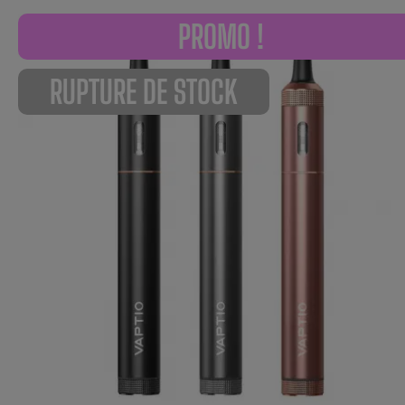
PROMO !
RUPTURE DE STOCK