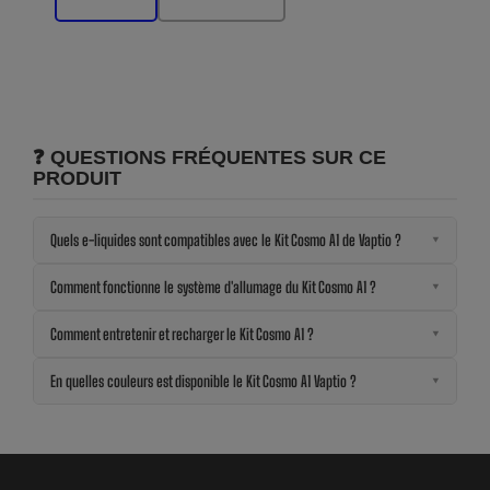
❓ QUESTIONS FRÉQUENTES SUR CE
PRODUIT
Quels e-liquides sont compatibles avec le Kit Cosmo A1 de Vaptio ?
▼
Comment fonctionne le système d'allumage du Kit Cosmo A1 ?
▼
Comment entretenir et recharger le Kit Cosmo A1 ?
▼
En quelles couleurs est disponible le Kit Cosmo A1 Vaptio ?
▼