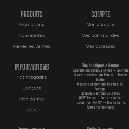
PRODUITS
COMPTE
Promotions
Mon compte
Nouveautés
Mes commandes
Meilleures ventes
Mes adresses
INFORMATIONS
Nos boutiques à Rennes
Cigarette électronique Rennes — Colombia
Cigarette électronique Rennes — Rue de
Nos magasins
Nantes
Cigarette électronique Chartres-de-
Contact
Bretagne
Cigarette électronique Le Rheu
DRIVE Rennes — Route de Lorient
Plan du site
Distributeur 24h/24 — Rue de Nantes
Toutes nos boutiques
CGV
Zones desservies
Guides & conseils