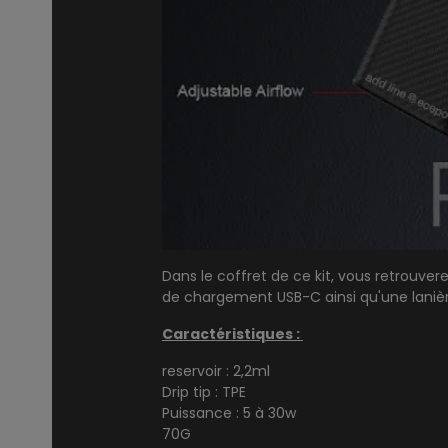
Dans le coffret de ce kit, vous retrouve
de chargement USB-C ainsi qu'une lanièr
Caractéristiques :
reservoir : 2,2ml
Drip tip : TPE
Puissance : 5 à 30w
70G