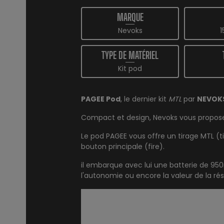
MARQUE
Nevoks
1
TYPE DE MATÉRIEL
Kit pod
PAGEE Pod
, le dernier kit
MTL
par
NEVOK
Compact et design, Nevoks vous propose un
Le pod PAGEE vous offre un tirage MTL (t
bouton principale (fire).
il embarque avec lui une batterie de 9
l'autonomie ou encore la valeur de la ré