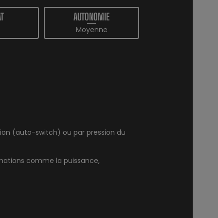
T
AUTONOMIE
Moyenne
tion (auto-switch) ou par pression du
rmations comme la puissance,