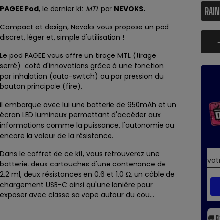
PAGEE Pod
, le dernier kit
MTL
par
NEVOKS.
Compact et design, Nevoks vous propose un pod
discret, léger et, simple d'utilisation !
Le pod PAGEE vous offre un tirage MTL (tirage
serré) doté d'innovations grâce à une fonction
par inhalation (auto-switch) ou par pression du
bouton principale (fire).
il embarque avec lui une batterie de 950mAh et un
écran LED lumineux permettant d'accéder aux
informations comme la puissance, l'autonomie ou
encore la valeur de la résistance.
Dans le coffret de ce kit, vous retrouverez une
batterie, deux cartouches d'une contenance de
2,2 ml, deux résistances en 0.6 et 1.0 Ω, un câble de
chargement USB-C ainsi qu'une lanière pour
exposer avec classe sa vape autour du cou...
🚚
C