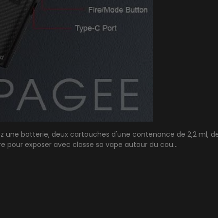
rez une batterie, deux cartouches d'une contenance de 2,2 ml, deu
e pour exposer avec classe sa vape autour du cou...