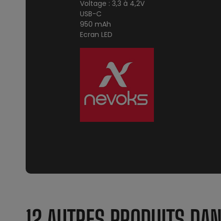
Voltage : 3,3 à 4,2V
USB-C
950 mAh
Ecran LED
12 AUTRES PRODUITS DA