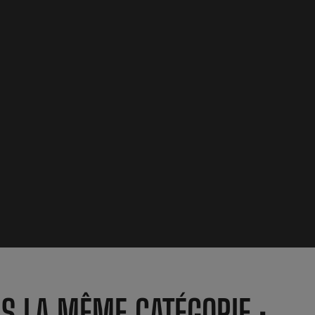
NS LA MÊME CATÉGORIE :