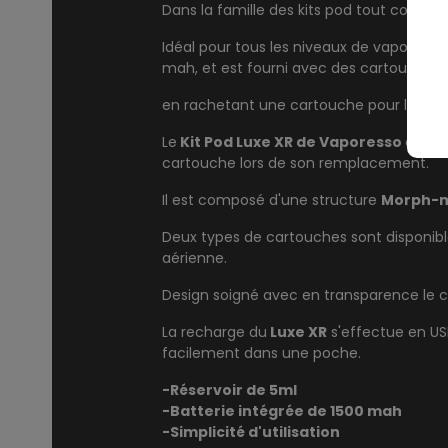
Dans la famille des kits pod tout compri
Idéal pour tous les niveaux de vapoteurs 
mah, et est fourni avec des cartouches je
en rachetant une
cartouche pour luxe X
Le
Kit Pod Luxe XR de Vaporesso
a une 
cartouche lors de son remplacement.
Il est composé d'une structure
Morph-m
Deux types de cartouches sont disponibl
aérienne.
Design soigné avec en transparence le chip
La recharge du
Luxe XR
s'effectue en US
facilement dans une poche.
-Réservoir de 5ml
-Batterie intégrée de 1500 mah
-Simplicité d'utilisation