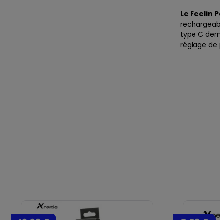
Le Feelin 
rechargeab
type C dern
réglage de p