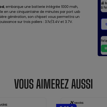
🏬
R
Pod
, embarque une batterie intégrée 1000 mah,
🔒
Pa
le en une cinquantaine de minutes par port usb
ière génération, son chipset vous permettra un
uissance sur trois paliers : 3.1V/3.4V et 3.7V.

Parta
Wh
VOUS AIMEREZ AUSSI