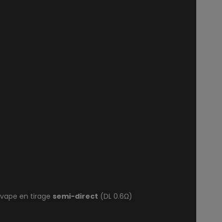
e vape en tirage
semi-direct
(DL 0.6Ω)