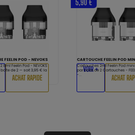
5,90 €
 FEELIN POD - NEVOKS
CARTOUCHE FEELIN POD MIN
2.8ml Feelin Pod - NEVOKS
Cartouches 2ml Feelin Pod mini
VOIR +
boîte de 2 — soit 3,95 € la
par boîte de 2 Cartouches - FEEL
-...
ACHAT RAPIDE
ACHAT RAP