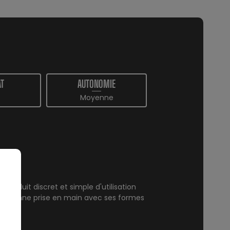
T
AUTONOMIE
Moyenne
 produit discret et simple d'utilisation
une bonne prise en main avec ses formes