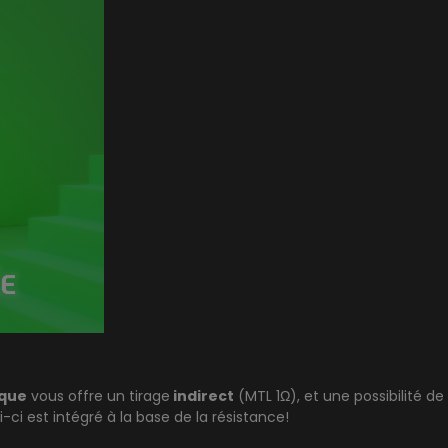
ique
vous offre un tirage
indirect
(MTL 1Ω), et une possibilité d
i-ci est intégré à la base de la résistance!