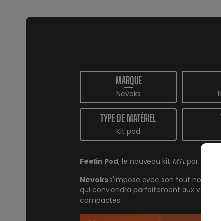
MARQUE
Nevoks
1
TYPE DE MATÉRIEL
Kit pod
Feelin Pod
, le nouveau kit
MTL
par
NEVO
Nevoks
s'impose avec son tout nouveau 
qui conviendra parfaitement aux vapoteu
compactes.