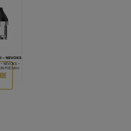
I - NEVOKS
 - NEVOKS -
IN POD Mini
IDE