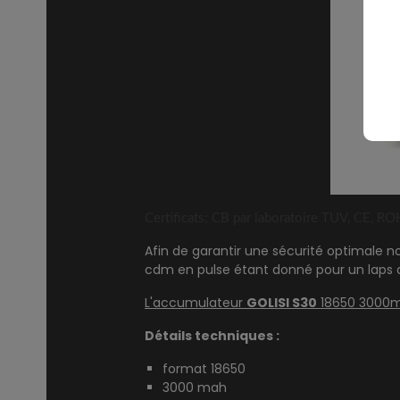
Certificats: CB par laboratoire TUV, CE,
Afin de garantir une sécurité optimale
cdm en pulse étant donné pour un laps 
L'accumulateur
GOLISI S30
18650 3000m
Détails techniques :
format 18650
3000 mah