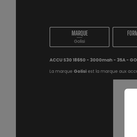
MARQUE
FORM
Golisi
ACCU S30 18650 - 3000mah - 35A - GOL
La marque
Golisi
est la marque aux
acc