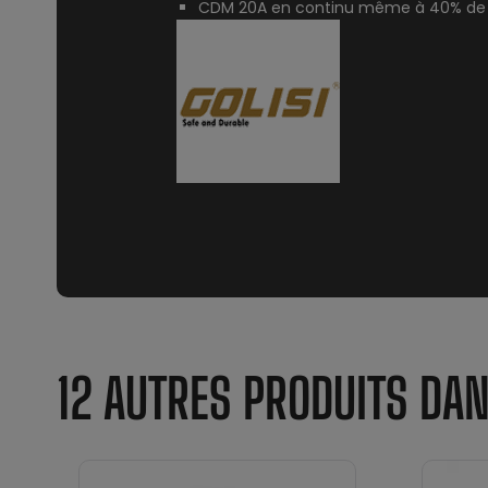
CDM 20A en continu même à 40% de
12 AUTRES PRODUITS DA