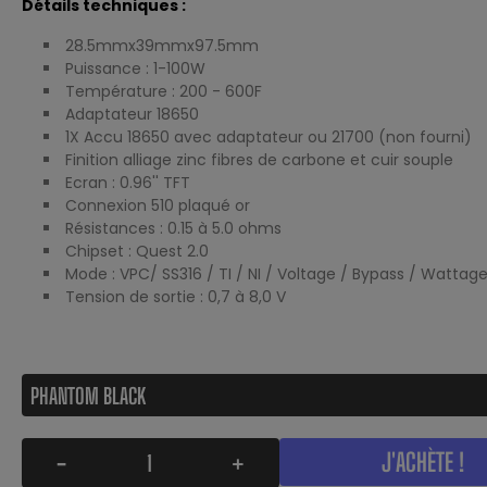
Détails techniques :
28.5mmx39mmx97.5mm
Puissance : 1-100W
Température : 200 - 600F
Adaptateur 18650
1X Accu 18650 avec adaptateur ou 21700 (non fourni)
Finition alliage zinc fibres de carbone et cuir souple
Ecran : 0.96'' TFT
Connexion 510 plaqué or
Résistances : 0.15 à 5.0 ohms
Chipset : Quest 2.0
Mode : VPC/ SS316 / TI / NI / Voltage / Bypass / Wattag
Tension de sortie : 0,7 à 8,0 V
J'ACHÈTE !
-
+