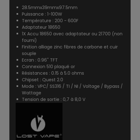
28.5mmx39mmx97.5mm
Puissance : 1-100W
Température : 200 - 600F
Adaptateur 18650
1X Accu 18650 avec adaptateur ou 21700 (non
fourni)
Finition alliage zinc fibres de carbone et cuir
souple
Ecran : 0.96'' TFT
Connexion 510 plaqué or
Résistances : 0.15 à 5.0 ohms
Chipset : Quest 2.0
Mode : VPC/ SS316 / TI / NI / Voltage / Bypass /
Wattage
Tension de sortie : 0,7 à 8,0 V