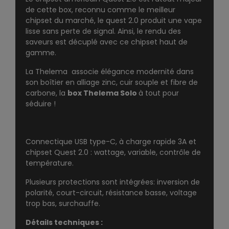
de cette box, reconnu comme le meilleur
chipset du marché, le quest 2.0 produit une vape
lisse sans perte de signal. Ainsi, le rendu des
saveurs est décuplé avec ce chipset haut de
gamme.
La Thelema associe élégance modernité dans
son boîtier en alliage zinc, cuir souple et fibre de
carbone, la
box Thelema Solo
à tout pour
séduire !
Connectique USB type-C, à charge rapide 3A et
chipset Quest 2.0 : wattage, variable, contrôle de
température.
Plusieurs protections sont intégrées: inversion de
polarité, court-circuit, résistance basse, voltage
trop bas, surchauffe.
Détails techniques :