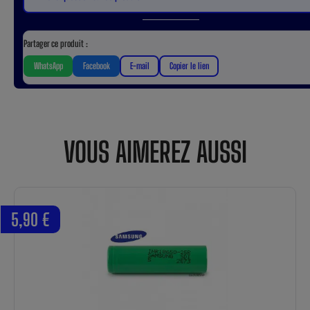
Partager ce produit :
WhatsApp
Facebook
E-mail
Copier le lien
VOUS AIMEREZ AUSSI
5,90 €