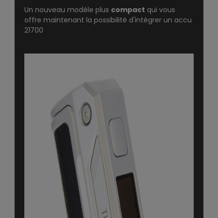
Un nouveau modèle plus
compact
qui vous
offre maintenant la possibilité d'intégrer un accu
21700