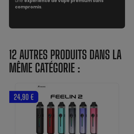
une
expérience de vape premium sans
compromis
.
12 AUTRES PRODUITS DANS LA
MÊME CATÉGORIE :
24,90 €