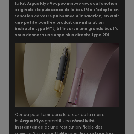
Le
Kit Argus Klyc Voopoo innove avec sa fonction
originale : la puissance de la bouffée s'adapte en
fonction de votre puissance d'inhalation, en clair
une petite bouffée produit une inhalation
indirecte type MTL, à l'inverse une grande bouffe
vous donnera une vape plus directe type RDL.
Concu pour tenir dans le creux de la main,
le
Argus Klyc
garantit une
réactivité
instantanée
et une restitution fidèle des
saveurs. Sa compatibilité avec les
cartouches