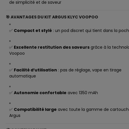
de simplicité et de saveur
🎯 AVANTAGES DU KIT ARGUS KLYC VOOPOO
✅
Compact et stylé
: un pod discret qui tient dans la poc
✅
Excellente restitution des saveurs
grâce à la technol
Voopoo
✅
Facilité d’utilisation
: pas de réglage, vape en tirage
automatique
✅
Autonomie confortable
avec 1350 mAh
✅
Compatibilité large
avec toute la gamme de cartouch
Argus